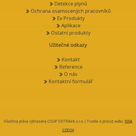
Detekce plynů
Ochrana osamocených pracovníků
Ex Produkty
Aplikace
Ostatní produkty
Užitečné odkazy
Kontakt
Reference
O nás
Kontaktní formulář
Všechna práva vyhrazena COUP OSTRAVA s.r.o. | Tvorba a provoz webu:
ISSA
CZECH