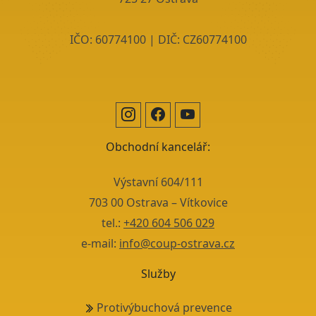
IČO: 60774100 | DIČ: CZ60774100
Obchodní kancelář:
Výstavní 604/111
703 00 Ostrava – Vítkovice
tel.:
+420 604 506 029
e-mail:
info@coup-ostrava.cz
Služby
Protivýbuchová prevence