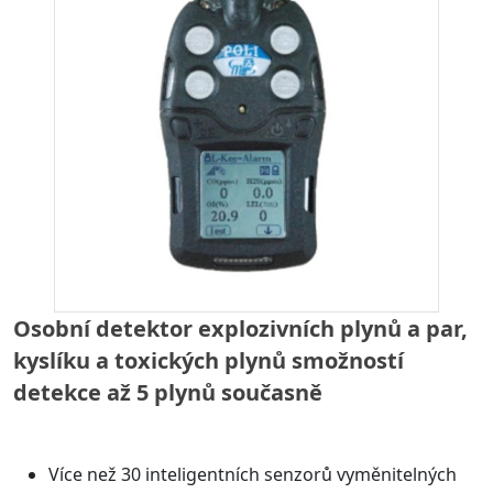
Osobní detektor explozivních plynů a par,
kyslíku a toxických plynů smožností
detekce až 5 plynů současně
Více než 30 inteligentních senzorů vyměnitelných