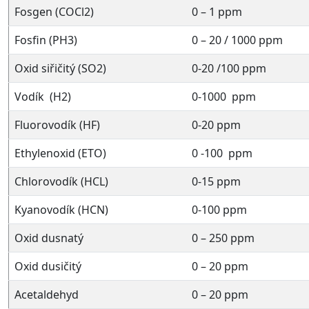
Fosgen (COCl2)
0 – 1 ppm
Fosfin (PH3)
0 – 20 / 1000 ppm
Oxid siřičitý (SO2)
0-20 /100 ppm
Vodík (H2)
0-1000 ppm
Fluorovodík (HF)
0-20 ppm
Ethylenoxid (ETO)
0 -100 ppm
Chlorovodík (HCL)
0-15 ppm
Kyanovodík (HCN)
0-100 ppm
Oxid dusnatý
0 – 250 ppm
Oxid dusičitý
0 – 20 ppm
Acetaldehyd
0 – 20 ppm