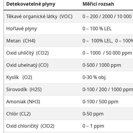
Detekovatelné plyny
Měřicí rozsah
Těkavé organické látky (VOC)
0 – 200 / 2000 / 10 00
Hořlavé plyny
0 – 100 % LEL
Metan (CH4)
0 – 100% LEL, 0 – 100%
Oxid uhličitý (CO2)
0 – 1000 / 50 000 ppm
Oxid uhelnatý (CO)
0-500 / 1000 ppm
Kyslík (O2)
0-30 % obj.
Sirovodík (H2S)
0-100 / 200 / 1000 pp
Amoniak (NH3)
0-100 / 500 ppm
Chlór (CL2)
0-50 ppm
Oxid chloričitý (ClO2)
0 – 1 ppm