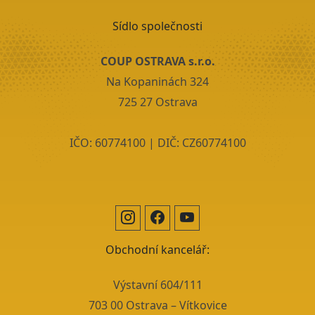
Sídlo společnosti
COUP OSTRAVA s.r.o.
Na Kopaninách 324
725 27 Ostrava
IČO: 60774100 | DIČ: CZ60774100
Obchodní kancelář:
Výstavní 604/111
703 00 Ostrava – Vítkovice