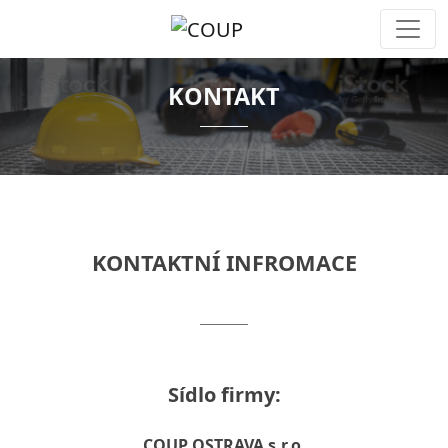
KONTAKT
KONTAKTNÍ INFROMACE
Sídlo firmy:
COUP OSTRAVA s.r.o.