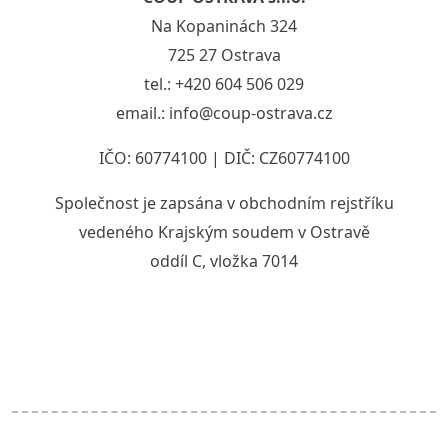
Na Kopaninách 324
725 27 Ostrava
tel.: +420 604 506 029
email.: info@coup-ostrava.cz
IČO: 60774100 | DIČ: CZ60774100
Společnost je zapsána v obchodním rejstříku
vedeného Krajským soudem v Ostravě
oddíl C, vložka 7014