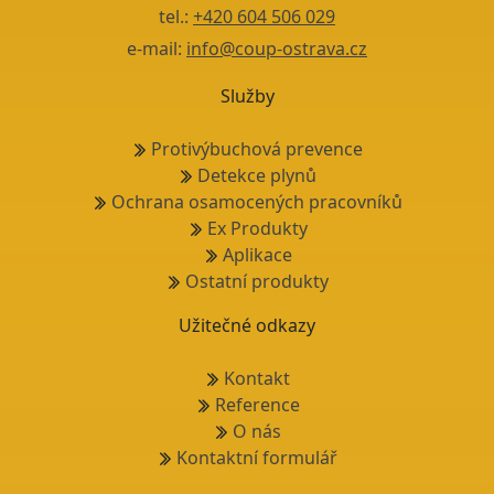
tel.:
+420 604 506 029
e-mail:
info@coup-ostrava.cz
Služby
Protivýbuchová prevence
Detekce plynů
Ochrana osamocených pracovníků
Ex Produkty
Aplikace
Ostatní produkty
Užitečné odkazy
Kontakt
Reference
O nás
Kontaktní formulář