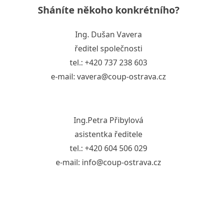
Sháníte někoho konkrétního?
Ing. Dušan Vavera
ředitel společnosti
tel.: +420 737 238 603
e-mail: vavera@coup-ostrava.cz
Ing.Petra Přibylová
asistentka ředitele
tel.: +420 604 506 029
e-mail: info@coup-ostrava.cz