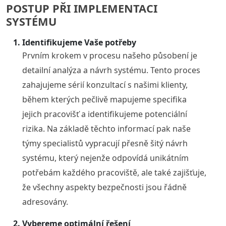
POSTUP PŘI IMPLEMENTACI
SYSTÉMU
Identifikujeme Vaše potřeby
Prvním krokem v procesu našeho působení je
detailní analýza a návrh systému. Tento proces
zahajujeme sérií konzultací s našimi klienty,
během kterých pečlivě mapujeme specifika
jejich pracovišť a identifikujeme potenciální
rizika. Na základě těchto informací pak naše
týmy specialistů vypracují přesně šitý návrh
systému, který nejenže odpovídá unikátním
potřebám každého pracoviště, ale také zajišťuje,
že všechny aspekty bezpečnosti jsou řádně
adresovány.
Vybereme optimální řešení