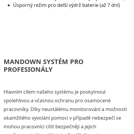
Úsporný režim pro delší výdrž baterie (až 7 dní)
MANDOWN SYSTÉM PRO
PROFESIONÁLY
Hlavním cílem našeho systému je poskytnout
spolehlivou a včasnou ochranu pro osamocené
pracovníky. Díky neustálému monitorování a možnosti
okamžitého vyvolání pomoci v případě nebezpečí se
mohou pracovníci cítit bezpečněji a jejich