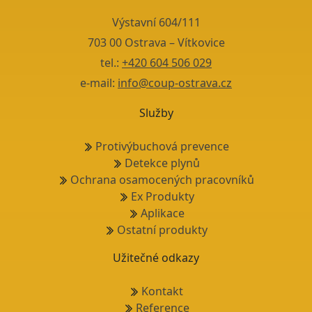
Výstavní 604/111
703 00 Ostrava – Vítkovice
tel.:
+420 604 506 029
e-mail:
info@coup-ostrava.cz
Služby
Protivýbuchová prevence
Detekce plynů
Ochrana osamocených pracovníků
Ex Produkty
Aplikace
Ostatní produkty
Užitečné odkazy
Kontakt
Reference