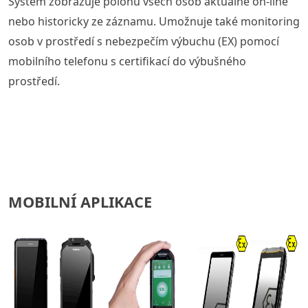
Systém zobrazuje polohu všech osob aktuálně on-line
nebo historicky ze záznamu. Umožnuje také monitoring
osob v prostředí s nebezpečím výbuchu (EX) pomocí
mobilního telefonu s certifikací do výbušného
prostředí.
MOBILNÍ APLIKACE