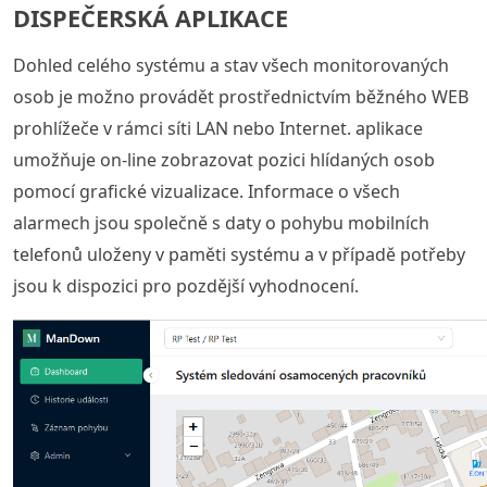
DISPEČERSKÁ APLIKACE
Dohled celého systému a stav všech monitorovaných
osob je možno provádět prostřednictvím běžného WEB
prohlížeče v rámci síti LAN nebo Internet. aplikace
umožňuje on-line zobrazovat pozici hlídaných osob
pomocí grafické vizualizace. Informace o všech
alarmech jsou společně s daty o pohybu mobilních
telefonů uloženy v paměti systému a v případě potřeby
jsou k dispozici pro pozdější vyhodnocení.