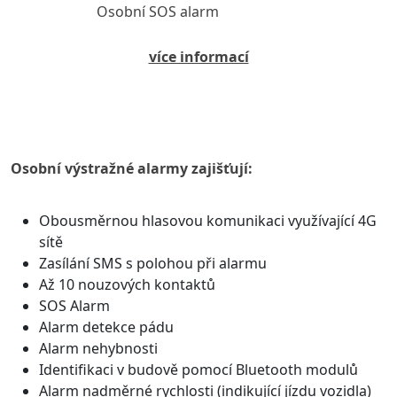
Osobní SOS alarm
více informací
Osobní výstražné alarmy zajišťují:
Obousměrnou hlasovou komunikaci využívající 4G
sítě
Zasílání SMS s polohou při alarmu
Až 10 nouzových kontaktů
SOS Alarm
Alarm detekce pádu
Alarm nehybnosti
Identifikaci v budově pomocí Bluetooth modulů
Alarm nadměrné rychlosti (indikující jízdu vozidla)