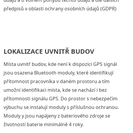
údajů a o volném pohybu těchto údajů a dle dalších
předpisů v oblasti ochrany osobních údajů (GDPR)
LOKALIZACE UVNITŘ BUDOV
Místa uvnitř budov, kde není k dispozici GPS signál
jsou osazena Bluetooth moduly, které identifikují
přítomnost pracovníka v daném prostoru a tím
umožní identifikaci místa, kde se nachází i bez
přítomnosti signálu GPS. Do prostor s nebezpečím
výbuchu se instalují moduly s příslušnou ochranou.
Moduly y jsou napájeny z bateriového zdroje se
životností baterie minimálně 4 roky.