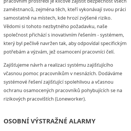
pracovním prostředí je klíčové zajistit bezpečnost všech
zaměstnanců, zejména těch, kteří vykonávají svou práci
samostatně na místech, kde hrozí zvýšené riziko.
Vědomi si tohoto nezbytného požadavku, naše
společnost přichází s inovativním řešením - systémem,
který byl pečlivě navržen tak, aby odpovídal specifickým
potřebám a výzvám, jež osamocení pracovníci čelí.
Zajišťujeme návrh a realizaci systému zajišťujícího
včasnou pomoc pracovníkům v nesnázích. Dodáváme
systémové řešení zajišťující spolehlivou a včasnou
ochranu osamocených pracovníků pohybujících se na
rizikových pracovištích (Loneworker).
OSOBNÍ VÝSTRAŽNÉ ALARMY