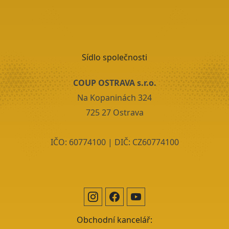
Sídlo společnosti
COUP OSTRAVA s.r.o.
Na Kopaninách 324
725 27 Ostrava
IČO: 60774100 | DIČ: CZ60774100
Obchodní kancelář: