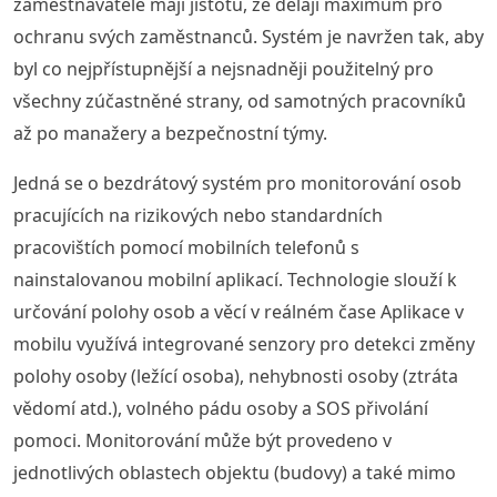
zaměstnavatelé mají jistotu, že dělají maximum pro
ochranu svých zaměstnanců. Systém je navržen tak, aby
byl co nejpřístupnější a nejsnadněji použitelný pro
všechny zúčastněné strany, od samotných pracovníků
až po manažery a bezpečnostní týmy.
Jedná se o bezdrátový systém pro monitorování osob
pracujících na rizikových nebo standardních
pracovištích pomocí mobilních telefonů s
nainstalovanou mobilní aplikací. Technologie slouží k
určování polohy osob a věcí v reálném čase Aplikace v
mobilu využívá integrované senzory pro detekci změny
polohy osoby (ležící osoba), nehybnosti osoby (ztráta
vědomí atd.), volného pádu osoby a SOS přivolání
pomoci. Monitorování může být provedeno v
jednotlivých oblastech objektu (budovy) a také mimo