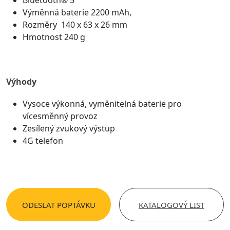
Bluetooth® 5
Výměnná baterie 2200 mAh,
Rozměry 140 x 63 x 26 mm
Hmotnost 240 g
Výhody
Vysoce výkonná, vyměnitelná baterie pro
vícesměnný provoz
Zesílený zvukový výstup
4G telefon
ODESLAT POPTÁVKU
KATALOGOVÝ LIST