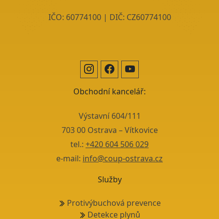
IČO: 60774100 | DIČ: CZ60774100
Obchodní kancelář:
Výstavní 604/111
703 00 Ostrava – Vítkovice
tel.:
+420 604 506 029
e-mail:
info@coup-ostrava.cz
Služby
Protivýbuchová prevence
Detekce plynů