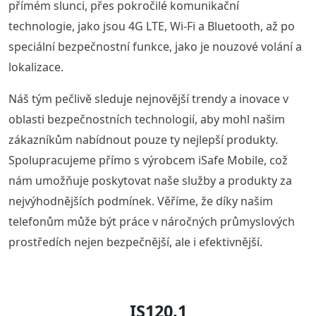
přímém slunci, přes pokročilé komunikační
technologie, jako jsou 4G LTE, Wi-Fi a Bluetooth, až po
speciální bezpečnostní funkce, jako je nouzové volání a
lokalizace.
Náš tým pečlivě sleduje nejnovější trendy a inovace v
oblasti bezpečnostních technologií, aby mohl našim
zákazníkům nabídnout pouze ty nejlepší produkty.
Spolupracujeme přímo s výrobcem iSafe Mobile, což
nám umožňuje poskytovat naše služby a produkty za
nejvýhodnějších podmínek. Věříme, že díky našim
telefonům může být práce v náročných průmyslových
prostředích nejen bezpečnější, ale i efektivnější.
IS120.1