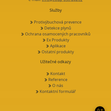
Služby
Protivýbuchová prevence
Detekce plynů
Ochrana osamocených pracovníků
Ex Produkty
Aplikace
Ostatní produkty
Užitečné odkazy
Kontakt
Reference
O nás
Kontaktní formulář