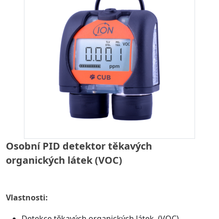
Osobní PID detektor těkavých
organických látek (VOC)
Vlastnosti:
Detekce těkavých organických látek (VOC)