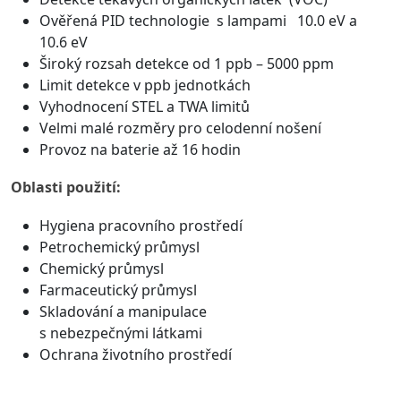
Ověřená PID technologie s lampami 10.0 eV a
10.6 eV
Široký rozsah detekce od 1 ppb – 5000 ppm
Limit detekce v ppb jednotkách
Vyhodnocení STEL a TWA limitů
Velmi malé rozměry pro celodenní nošení
Provoz na baterie až 16 hodin
Oblasti použití:
Hygiena pracovního prostředí
Petrochemický průmysl
Chemický průmysl
Farmaceutický průmysl
Skladování a manipulace
s nebezpečnými látkami
Ochrana životního prostředí